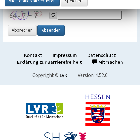
Grafik ein
Abbrechen
Absenden
Kontakt
Impressum
Datenschutz
Erklärung zur Barrierefreiheit
Mitmachen
Copyright ©
LVR
Version: 4.52.0