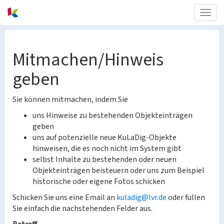
Togg
navig
Mitmachen/Hinweis
geben
Sie können mitmachen, indem Sie
uns Hinweise zu bestehenden Objekteinträgen
geben
uns auf potenzielle neue KuLaDig-Objekte
hinweisen, die es noch nicht im System gibt
selbst Inhalte zu bestehenden oder neuen
Objekteinträgen beisteuern oder uns zum Beispiel
historische oder eigene Fotos schicken
Schicken Sie uns eine Email an
kuladig@lvr.de
oder füllen
Sie einfach die nachstehenden Felder aus.