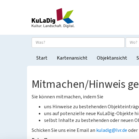
Start
Kartenansicht
Objektansicht
S
Mitmachen/Hinweis g
Sie können mitmachen, indem Sie
uns Hinweise zu bestehenden Objekteinträ
uns auf potenzielle neue KuLaDig-Objekte hi
selbst Inhalte zu bestehenden oder neuen Ob
Schicken Sie uns eine Email an
kuladig@lvr.de
oder 