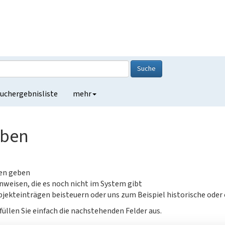
Suche
uchergebnisliste
mehr
eben
gen geben
nweisen, die es noch nicht im System gibt
jekteinträgen beisteuern oder uns zum Beispiel historische oder
füllen Sie einfach die nachstehenden Felder aus.