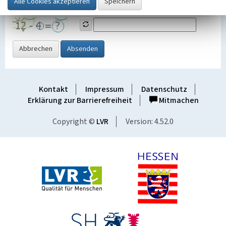
Grafik ein
Abbrechen
Absenden
Kontakt
Impressum
Datenschutz
Erklärung zur Barrierefreiheit
Mitmachen
Copyright ©
LVR
Version: 4.52.0