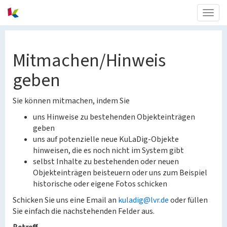
Togg
navig
Mitmachen/Hinweis
geben
Sie können mitmachen, indem Sie
uns Hinweise zu bestehenden Objekteinträgen
geben
uns auf potenzielle neue KuLaDig-Objekte
hinweisen, die es noch nicht im System gibt
selbst Inhalte zu bestehenden oder neuen
Objekteinträgen beisteuern oder uns zum Beispiel
historische oder eigene Fotos schicken
Schicken Sie uns eine Email an
kuladig@lvr.de
oder füllen
Sie einfach die nachstehenden Felder aus.