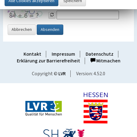
Grafik ein
Abbrechen
Absenden
Kontakt
Impressum
Datenschutz
Erklärung zur Barrierefreiheit
Mitmachen
Copyright ©
LVR
Version: 4.52.0