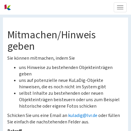
Togg
navig
Mitmachen/Hinweis
geben
Sie können mitmachen, indem Sie
uns Hinweise zu bestehenden Objekteinträgen
geben
uns auf potenzielle neue KuLaDig-Objekte
hinweisen, die es noch nicht im System gibt
selbst Inhalte zu bestehenden oder neuen
Objekteinträgen beisteuern oder uns zum Beispiel
historische oder eigene Fotos schicken
Schicken Sie uns eine Email an
kuladig@lvr.de
oder füllen
Sie einfach die nachstehenden Felder aus.