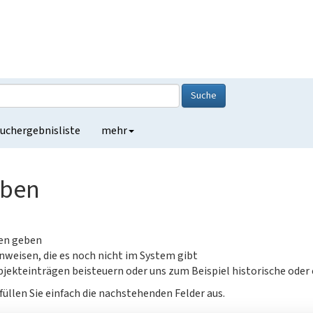
Suche
uchergebnisliste
mehr
eben
gen geben
nweisen, die es noch nicht im System gibt
jekteinträgen beisteuern oder uns zum Beispiel historische oder
füllen Sie einfach die nachstehenden Felder aus.