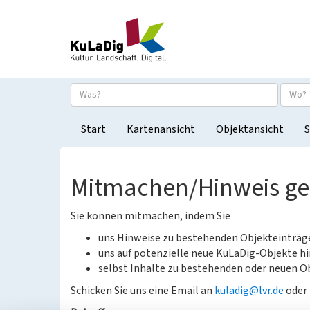
Start
Kartenansicht
Objektansicht
S
Mitmachen/Hinweis g
Sie können mitmachen, indem Sie
uns Hinweise zu bestehenden Objekteinträ
uns auf potenzielle neue KuLaDig-Objekte hi
selbst Inhalte zu bestehenden oder neuen Ob
Schicken Sie uns eine Email an
kuladig@lvr.de
oder 