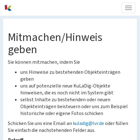
Togg
navig
Mitmachen/Hinweis
geben
Sie können mitmachen, indem Sie
uns Hinweise zu bestehenden Objekteinträgen
geben
uns auf potenzielle neue KuLaDig-Objekte
hinweisen, die es noch nicht im System gibt
selbst Inhalte zu bestehenden oder neuen
Objekteinträgen beisteuern oder uns zum Beispiel
historische oder eigene Fotos schicken
Schicken Sie uns eine Email an
kuladig@lvr.de
oder füllen
Sie einfach die nachstehenden Felder aus.