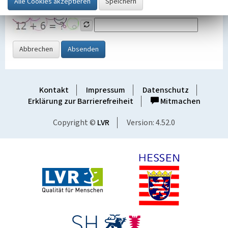
Grafik ein
Abbrechen
Absenden
Kontakt
Impressum
Datenschutz
Erklärung zur Barrierefreiheit
Mitmachen
Copyright ©
LVR
Version: 4.52.0