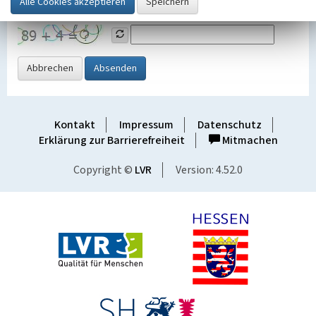
Grafik ein
Abbrechen
Absenden
Kontakt
Impressum
Datenschutz
Erklärung zur Barrierefreiheit
Mitmachen
Copyright ©
LVR
Version: 4.52.0