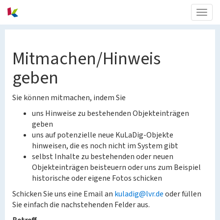
Togg
navig
Mitmachen/Hinweis
geben
Sie können mitmachen, indem Sie
uns Hinweise zu bestehenden Objekteinträgen
geben
uns auf potenzielle neue KuLaDig-Objekte
hinweisen, die es noch nicht im System gibt
selbst Inhalte zu bestehenden oder neuen
Objekteinträgen beisteuern oder uns zum Beispiel
historische oder eigene Fotos schicken
Schicken Sie uns eine Email an
kuladig@lvr.de
oder füllen
Sie einfach die nachstehenden Felder aus.