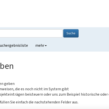
Suche
uchergebnisliste
mehr
eben
gen geben
nweisen, die es noch nicht im System gibt
jekteinträgen beisteuern oder uns zum Beispiel historische oder
füllen Sie einfach die nachstehenden Felder aus.