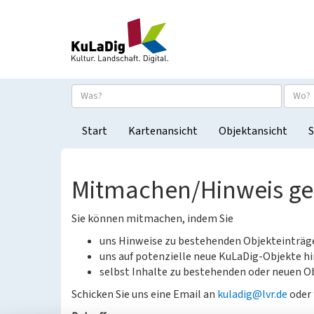
Start
Kartenansicht
Objektansicht
S
Mitmachen/Hinweis g
Sie können mitmachen, indem Sie
uns Hinweise zu bestehenden Objekteinträ
uns auf potenzielle neue KuLaDig-Objekte hi
selbst Inhalte zu bestehenden oder neuen Ob
Schicken Sie uns eine Email an
kuladig@lvr.de
oder 