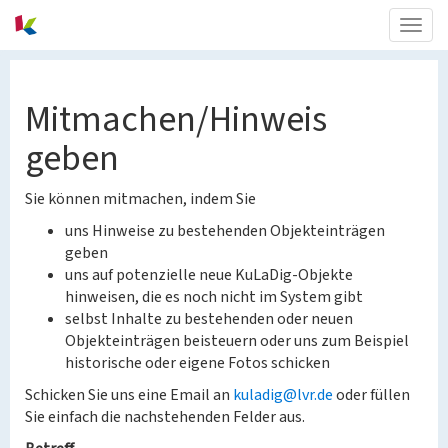
Togg
navig
Mitmachen/Hinweis
geben
Sie können mitmachen, indem Sie
uns Hinweise zu bestehenden Objekteinträgen
geben
uns auf potenzielle neue KuLaDig-Objekte
hinweisen, die es noch nicht im System gibt
selbst Inhalte zu bestehenden oder neuen
Objekteinträgen beisteuern oder uns zum Beispiel
historische oder eigene Fotos schicken
Schicken Sie uns eine Email an
kuladig@lvr.de
oder füllen
Sie einfach die nachstehenden Felder aus.