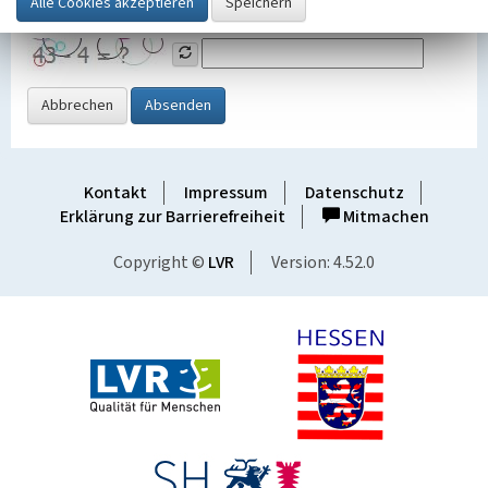
Grafik ein
Abbrechen
Absenden
Kontakt
Impressum
Datenschutz
Erklärung zur Barrierefreiheit
Mitmachen
Copyright ©
LVR
Version: 4.52.0