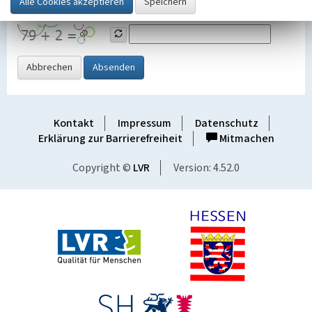
Grafik ein
Abbrechen
Absenden
Kontakt
Impressum
Datenschutz
Erklärung zur Barrierefreiheit
Mitmachen
Copyright ©
LVR
Version: 4.52.0