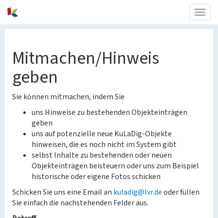
Togg
navig
Mitmachen/Hinweis
geben
Sie können mitmachen, indem Sie
uns Hinweise zu bestehenden Objekteinträgen
geben
uns auf potenzielle neue KuLaDig-Objekte
hinweisen, die es noch nicht im System gibt
selbst Inhalte zu bestehenden oder neuen
Objekteinträgen beisteuern oder uns zum Beispiel
historische oder eigene Fotos schicken
Schicken Sie uns eine Email an
kuladig@lvr.de
oder füllen
Sie einfach die nachstehenden Felder aus.