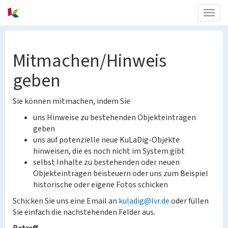
Togg
navig
Mitmachen/Hinweis
geben
Sie können mitmachen, indem Sie
uns Hinweise zu bestehenden Objekteinträgen
geben
uns auf potenzielle neue KuLaDig-Objekte
hinweisen, die es noch nicht im System gibt
selbst Inhalte zu bestehenden oder neuen
Objekteinträgen beisteuern oder uns zum Beispiel
historische oder eigene Fotos schicken
Schicken Sie uns eine Email an
kuladig@lvr.de
oder füllen
Sie einfach die nachstehenden Felder aus.