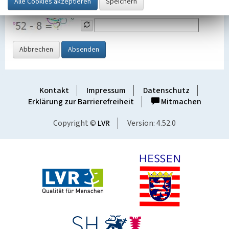
Grafik ein
Abbrechen
Absenden
Kontakt
Impressum
Datenschutz
Erklärung zur Barrierefreiheit
Mitmachen
Copyright ©
LVR
Version: 4.52.0