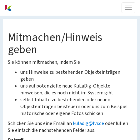
Togg
navig
Mitmachen/Hinweis
geben
Sie können mitmachen, indem Sie
uns Hinweise zu bestehenden Objekteinträgen
geben
uns auf potenzielle neue KuLaDig-Objekte
hinweisen, die es noch nicht im System gibt
selbst Inhalte zu bestehenden oder neuen
Objekteinträgen beisteuern oder uns zum Beispiel
historische oder eigene Fotos schicken
Schicken Sie uns eine Email an
kuladig@lvr.de
oder füllen
Sie einfach die nachstehenden Felder aus.