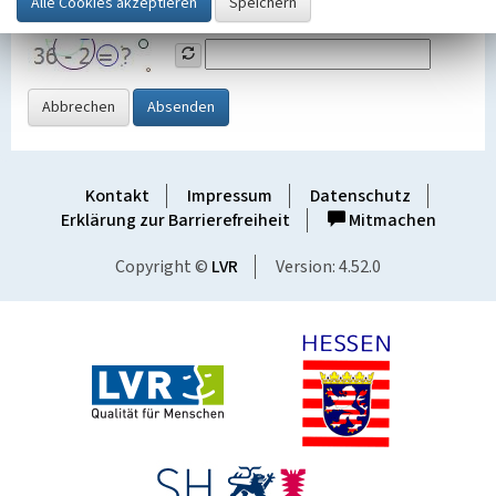
Grafik ein
Abbrechen
Absenden
Kontakt
Impressum
Datenschutz
Erklärung zur Barrierefreiheit
Mitmachen
Copyright ©
LVR
Version: 4.52.0