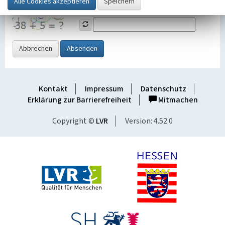
Grafik ein
Abbrechen
Absenden
Kontakt
Impressum
Datenschutz
Erklärung zur Barrierefreiheit
Mitmachen
Copyright ©
LVR
Version: 4.52.0