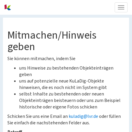
Togg
navig
Mitmachen/Hinweis
geben
Sie können mitmachen, indem Sie
uns Hinweise zu bestehenden Objekteinträgen
geben
uns auf potenzielle neue KuLaDig-Objekte
hinweisen, die es noch nicht im System gibt
selbst Inhalte zu bestehenden oder neuen
Objekteinträgen beisteuern oder uns zum Beispiel
historische oder eigene Fotos schicken
Schicken Sie uns eine Email an
kuladig@lvr.de
oder füllen
Sie einfach die nachstehenden Felder aus.