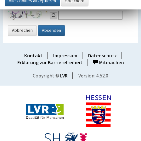
Grafik ein
Abbrechen
Absenden
Kontakt
Impressum
Datenschutz
Erklärung zur Barrierefreiheit
Mitmachen
Copyright ©
LVR
Version: 4.52.0