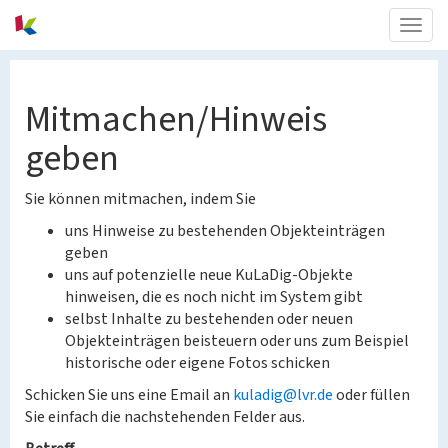
Togg
navig
Mitmachen/Hinweis
geben
Sie können mitmachen, indem Sie
uns Hinweise zu bestehenden Objekteinträgen
geben
uns auf potenzielle neue KuLaDig-Objekte
hinweisen, die es noch nicht im System gibt
selbst Inhalte zu bestehenden oder neuen
Objekteinträgen beisteuern oder uns zum Beispiel
historische oder eigene Fotos schicken
Schicken Sie uns eine Email an
kuladig@lvr.de
oder füllen
Sie einfach die nachstehenden Felder aus.