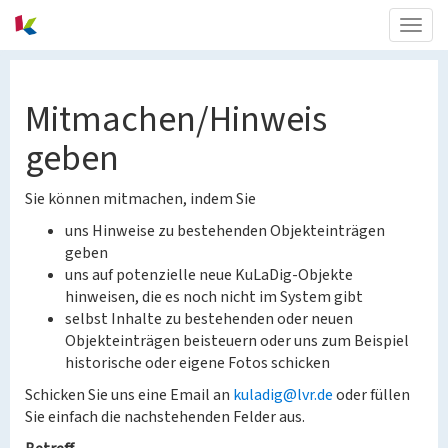
Togg
navig
Mitmachen/Hinweis
geben
Sie können mitmachen, indem Sie
uns Hinweise zu bestehenden Objekteinträgen
geben
uns auf potenzielle neue KuLaDig-Objekte
hinweisen, die es noch nicht im System gibt
selbst Inhalte zu bestehenden oder neuen
Objekteinträgen beisteuern oder uns zum Beispiel
historische oder eigene Fotos schicken
Schicken Sie uns eine Email an
kuladig@lvr.de
oder füllen
Sie einfach die nachstehenden Felder aus.