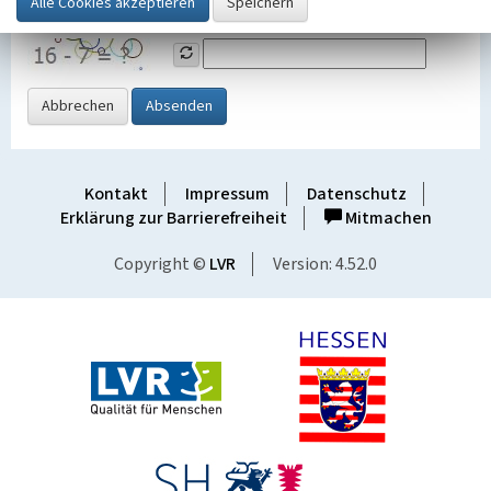
Grafik ein
Abbrechen
Absenden
Kontakt
Impressum
Datenschutz
Erklärung zur Barrierefreiheit
Mitmachen
Copyright ©
LVR
Version: 4.52.0