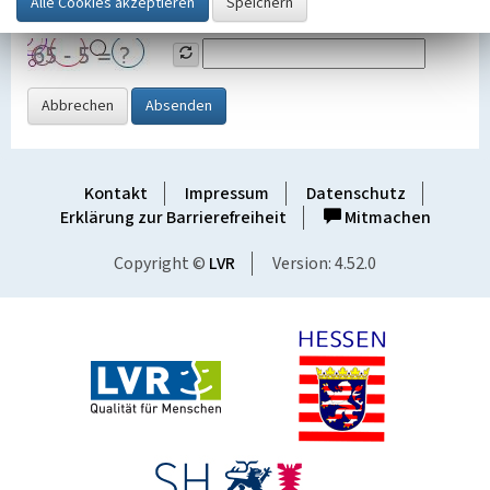
Grafik ein
Abbrechen
Absenden
Kontakt
Impressum
Datenschutz
Erklärung zur Barrierefreiheit
Mitmachen
Copyright ©
LVR
Version: 4.52.0