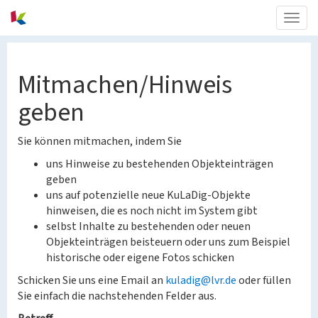
Togg
navig
Mitmachen/Hinweis
geben
Sie können mitmachen, indem Sie
uns Hinweise zu bestehenden Objekteinträgen
geben
uns auf potenzielle neue KuLaDig-Objekte
hinweisen, die es noch nicht im System gibt
selbst Inhalte zu bestehenden oder neuen
Objekteinträgen beisteuern oder uns zum Beispiel
historische oder eigene Fotos schicken
Schicken Sie uns eine Email an
kuladig@lvr.de
oder füllen
Sie einfach die nachstehenden Felder aus.