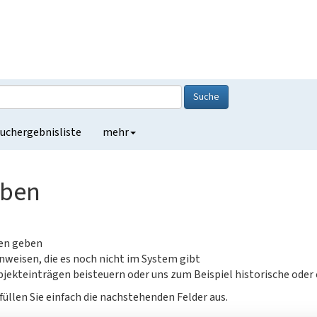
Suche
uchergebnisliste
mehr
eben
gen geben
nweisen, die es noch nicht im System gibt
jekteinträgen beisteuern oder uns zum Beispiel historische oder
füllen Sie einfach die nachstehenden Felder aus.