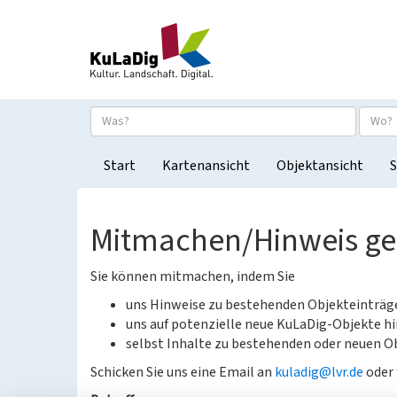
Start
Kartenansicht
Objektansicht
S
Mitmachen/Hinweis g
Sie können mitmachen, indem Sie
uns Hinweise zu bestehenden Objekteinträ
uns auf potenzielle neue KuLaDig-Objekte hi
selbst Inhalte zu bestehenden oder neuen Ob
Schicken Sie uns eine Email an
kuladig@lvr.de
oder 