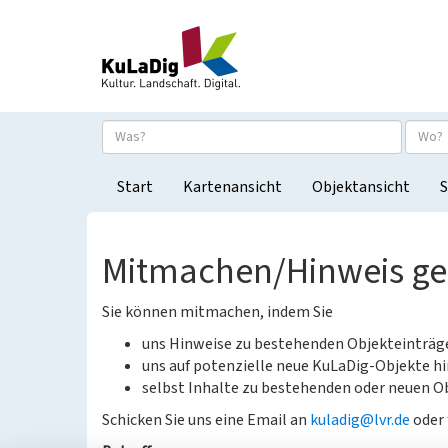
Start
Kartenansicht
Objektansicht
S
Mitmachen/Hinweis g
Sie können mitmachen, indem Sie
uns Hinweise zu bestehenden Objekteinträ
uns auf potenzielle neue KuLaDig-Objekte hi
selbst Inhalte zu bestehenden oder neuen Ob
Schicken Sie uns eine Email an
kuladig@lvr.de
oder 