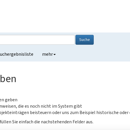
Suche
uchergebnisliste
mehr
eben
gen geben
nweisen, die es noch nicht im System gibt
jekteinträgen beisteuern oder uns zum Beispiel historische oder
füllen Sie einfach die nachstehenden Felder aus.