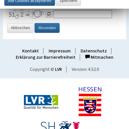
Grafik ein
Abbrechen
Absenden
Kontakt
Impressum
Datenschutz
Erklärung zur Barrierefreiheit
Mitmachen
Copyright ©
LVR
Version: 4.52.0