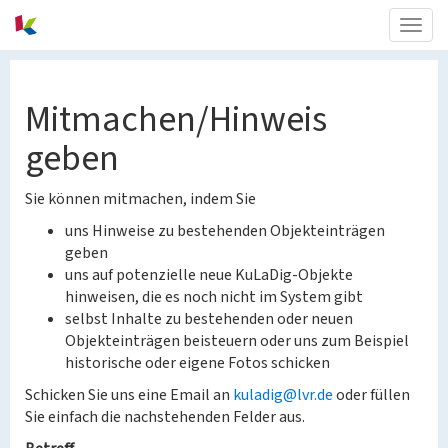
Togg
navig
Mitmachen/Hinweis
geben
Sie können mitmachen, indem Sie
uns Hinweise zu bestehenden Objekteinträgen
geben
uns auf potenzielle neue KuLaDig-Objekte
hinweisen, die es noch nicht im System gibt
selbst Inhalte zu bestehenden oder neuen
Objekteinträgen beisteuern oder uns zum Beispiel
historische oder eigene Fotos schicken
Schicken Sie uns eine Email an
kuladig@lvr.de
oder füllen
Sie einfach die nachstehenden Felder aus.