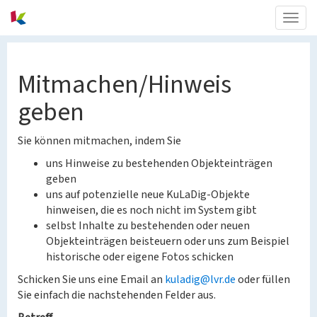
Togg
navig
Mitmachen/Hinweis
geben
Sie können mitmachen, indem Sie
uns Hinweise zu bestehenden Objekteinträgen
geben
uns auf potenzielle neue KuLaDig-Objekte
hinweisen, die es noch nicht im System gibt
selbst Inhalte zu bestehenden oder neuen
Objekteinträgen beisteuern oder uns zum Beispiel
historische oder eigene Fotos schicken
Schicken Sie uns eine Email an
kuladig@lvr.de
oder füllen
Sie einfach die nachstehenden Felder aus.