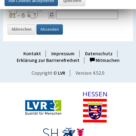
Grafik ein
Abbrechen
Absenden
Kontakt
Impressum
Datenschutz
Erklärung zur Barrierefreiheit
Mitmachen
Copyright ©
LVR
Version: 4.52.0