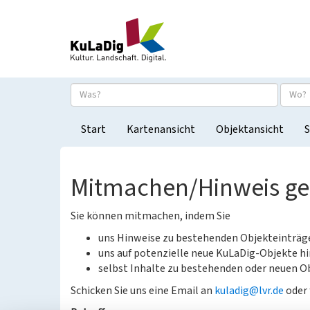
Start
Kartenansicht
Objektansicht
S
Mitmachen/Hinweis g
Sie können mitmachen, indem Sie
uns Hinweise zu bestehenden Objekteinträ
uns auf potenzielle neue KuLaDig-Objekte hi
selbst Inhalte zu bestehenden oder neuen Ob
Schicken Sie uns eine Email an
kuladig@lvr.de
oder 