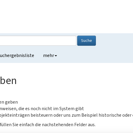
Suche
uchergebnisliste
mehr
eben
gen geben
nweisen, die es noch nicht im System gibt
jekteinträgen beisteuern oder uns zum Beispiel historische oder
füllen Sie einfach die nachstehenden Felder aus.