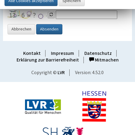
Grafik ein
Abbrechen
Absenden
Kontakt
Impressum
Datenschutz
Erklärung zur Barrierefreiheit
Mitmachen
Copyright ©
LVR
Version: 4.52.0