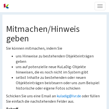
Togg
navig
Mitmachen/Hinweis
geben
Sie können mitmachen, indem Sie
uns Hinweise zu bestehenden Objekteinträgen
geben
uns auf potenzielle neue KuLaDig-Objekte
hinweisen, die es noch nicht im System gibt
selbst Inhalte zu bestehenden oder neuen
Objekteinträgen beisteuern oder uns zum Beispiel
historische oder eigene Fotos schicken
Schicken Sie uns eine Email an
kuladig@lvr.de
oder füllen
Sie einfach die nachstehenden Felder aus.