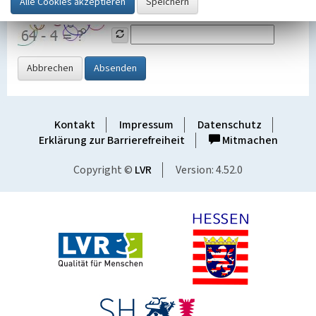
Grafik ein
Abbrechen
Absenden
Kontakt
Impressum
Datenschutz
Erklärung zur Barrierefreiheit
Mitmachen
Copyright ©
LVR
Version: 4.52.0