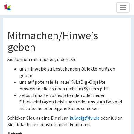
Togg
navig
Mitmachen/Hinweis
geben
Sie können mitmachen, indem Sie
uns Hinweise zu bestehenden Objekteinträgen
geben
uns auf potenzielle neue KuLaDig-Objekte
hinweisen, die es noch nicht im System gibt
selbst Inhalte zu bestehenden oder neuen
Objekteinträgen beisteuern oder uns zum Beispiel
historische oder eigene Fotos schicken
Schicken Sie uns eine Email an
kuladig@lvr.de
oder füllen
Sie einfach die nachstehenden Felder aus.