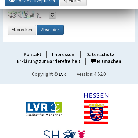
Grafik ein
Abbrechen
Absenden
Kontakt
Impressum
Datenschutz
Erklärung zur Barrierefreiheit
Mitmachen
Copyright ©
LVR
Version: 4.52.0