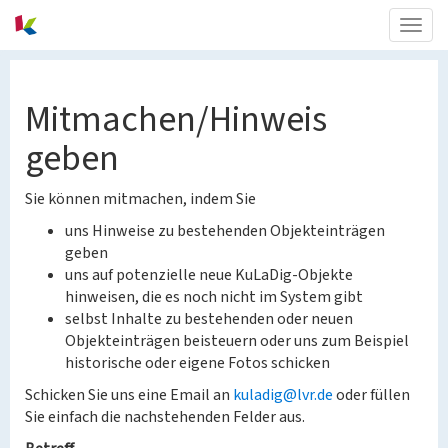
Togg
navig
Mitmachen/Hinweis
geben
Sie können mitmachen, indem Sie
uns Hinweise zu bestehenden Objekteinträgen
geben
uns auf potenzielle neue KuLaDig-Objekte
hinweisen, die es noch nicht im System gibt
selbst Inhalte zu bestehenden oder neuen
Objekteinträgen beisteuern oder uns zum Beispiel
historische oder eigene Fotos schicken
Schicken Sie uns eine Email an
kuladig@lvr.de
oder füllen
Sie einfach die nachstehenden Felder aus.