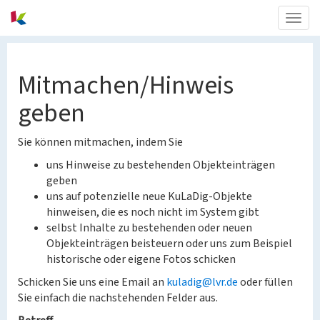
Togg
navig
Mitmachen/Hinweis
geben
Sie können mitmachen, indem Sie
uns Hinweise zu bestehenden Objekteinträgen
geben
uns auf potenzielle neue KuLaDig-Objekte
hinweisen, die es noch nicht im System gibt
selbst Inhalte zu bestehenden oder neuen
Objekteinträgen beisteuern oder uns zum Beispiel
historische oder eigene Fotos schicken
Schicken Sie uns eine Email an
kuladig@lvr.de
oder füllen
Sie einfach die nachstehenden Felder aus.