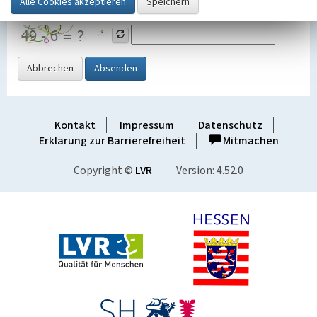
Grafik ein
Abbrechen
Absenden
Kontakt
Impressum
Datenschutz
Erklärung zur Barrierefreiheit
Mitmachen
Copyright ©
LVR
Version: 4.52.0