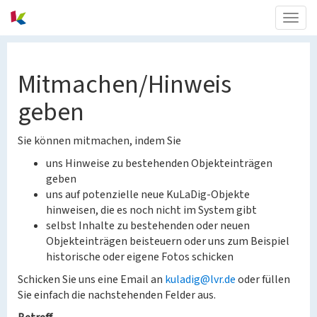
Togg
navig
Mitmachen/Hinweis
geben
Sie können mitmachen, indem Sie
uns Hinweise zu bestehenden Objekteinträgen
geben
uns auf potenzielle neue KuLaDig-Objekte
hinweisen, die es noch nicht im System gibt
selbst Inhalte zu bestehenden oder neuen
Objekteinträgen beisteuern oder uns zum Beispiel
historische oder eigene Fotos schicken
Schicken Sie uns eine Email an
kuladig@lvr.de
oder füllen
Sie einfach die nachstehenden Felder aus.