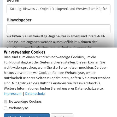
Betreff
Hinweisgeber
Wir bitten Sie um freiwillige Angabe Ihres Namens und Ihrer E-Mail-
Adresse. Ihre Angaben werden ausschließlich im Rahmen der
KuLaDig-Hinweisbearbeitung gespeichert und verwendet.
Wir verwenden Cookies
Selbstverständlich werden diese entsprechend der Vorschriften des
Dies sind zum einen technisch notwendige Cookies, um die
Telemediengesetzes, des Datenschutzgesetzes NRW und der seit
Funktionsfähigkeit der Seiten sicherzustellen. Diesen können Sie
dem 25.05.2018 gültigen Europäischen Datenschutzgrundverordnung
nicht widersprechen, wenn Sie die Seite nutzen möchten. Darüber
(EU-DSGVO) vertraulich behandelt, beachten Sie bitte unsere
hinaus verwenden wir Cookies für eine Webanalyse, um die
Hinweise zum
Datenschutz
.
Nutzbarkeit unserer Seiten zu optimieren, sofern Sie einverstanden
sind. Mit Anklicken des Buttons erklären Sie Ihr Einverständnis.
Nachricht
Weitere Informationen finden Sie auf unserer Datenschutzseite.
Impressum
|
Datenschutz
Notwendige Cookies
Webanalyse
Sicherheitsabfrage
Tragen Sie unten das Rechenergebnis aus der