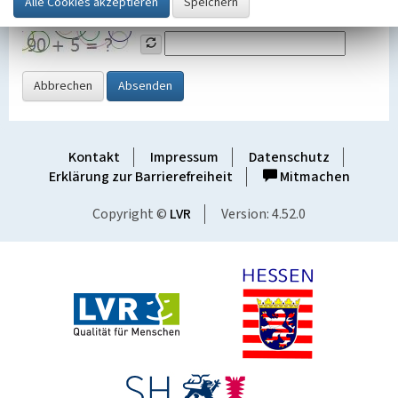
Grafik ein
Abbrechen
Absenden
Kontakt
Impressum
Datenschutz
Erklärung zur Barrierefreiheit
Mitmachen
Copyright ©
LVR
Version: 4.52.0