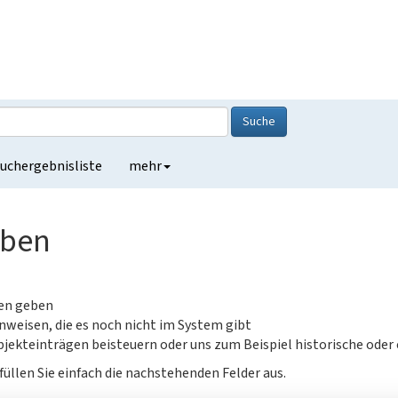
Suche
uchergebnisliste
mehr
eben
gen geben
nweisen, die es noch nicht im System gibt
jekteinträgen beisteuern oder uns zum Beispiel historische oder
füllen Sie einfach die nachstehenden Felder aus.