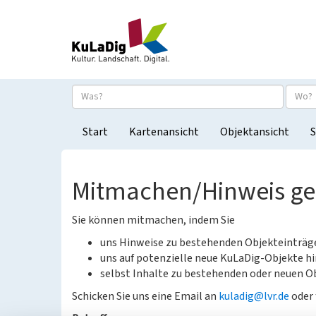
Start
Kartenansicht
Objektansicht
S
Mitmachen/Hinweis g
Sie können mitmachen, indem Sie
uns Hinweise zu bestehenden Objekteinträ
uns auf potenzielle neue KuLaDig-Objekte hi
selbst Inhalte zu bestehenden oder neuen Ob
Schicken Sie uns eine Email an
kuladig@lvr.de
oder 