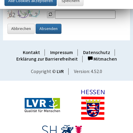
Grafik ein
Abbrechen
Absenden
Kontakt
Impressum
Datenschutz
Erklärung zur Barrierefreiheit
Mitmachen
Copyright ©
LVR
Version: 4.52.0