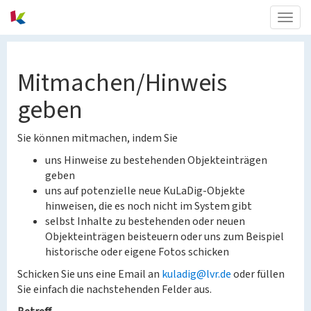
Togg
navig
Mitmachen/Hinweis
geben
Sie können mitmachen, indem Sie
uns Hinweise zu bestehenden Objekteinträgen
geben
uns auf potenzielle neue KuLaDig-Objekte
hinweisen, die es noch nicht im System gibt
selbst Inhalte zu bestehenden oder neuen
Objekteinträgen beisteuern oder uns zum Beispiel
historische oder eigene Fotos schicken
Schicken Sie uns eine Email an
kuladig@lvr.de
oder füllen
Sie einfach die nachstehenden Felder aus.