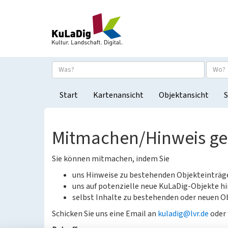
Start
Kartenansicht
Objektansicht
S
Mitmachen/Hinweis g
Sie können mitmachen, indem Sie
uns Hinweise zu bestehenden Objekteinträ
uns auf potenzielle neue KuLaDig-Objekte hi
selbst Inhalte zu bestehenden oder neuen Ob
Schicken Sie uns eine Email an
kuladig@lvr.de
oder 