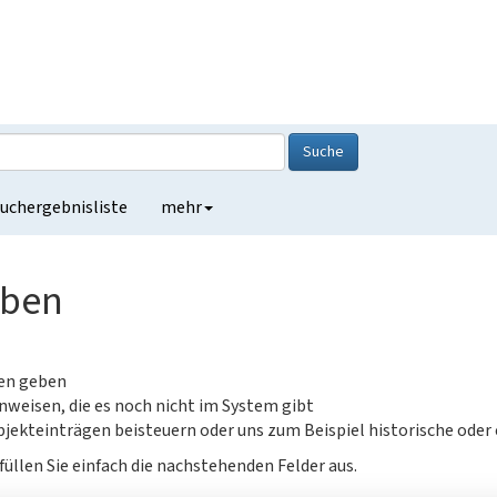
Suche
uchergebnisliste
mehr
eben
gen geben
nweisen, die es noch nicht im System gibt
jekteinträgen beisteuern oder uns zum Beispiel historische oder
füllen Sie einfach die nachstehenden Felder aus.