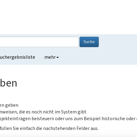
Suche
uchergebnisliste
mehr
eben
gen geben
nweisen, die es noch nicht im System gibt
jekteinträgen beisteuern oder uns zum Beispiel historische oder
füllen Sie einfach die nachstehenden Felder aus.