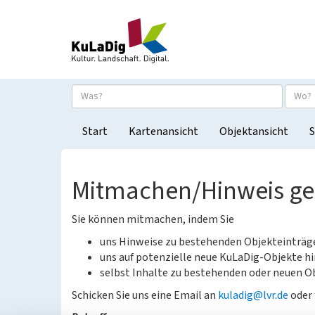
Start
Kartenansicht
Objektansicht
S
Mitmachen/Hinweis g
Sie können mitmachen, indem Sie
uns Hinweise zu bestehenden Objekteinträ
uns auf potenzielle neue KuLaDig-Objekte hi
selbst Inhalte zu bestehenden oder neuen Ob
Schicken Sie uns eine Email an
kuladig@lvr.de
oder 