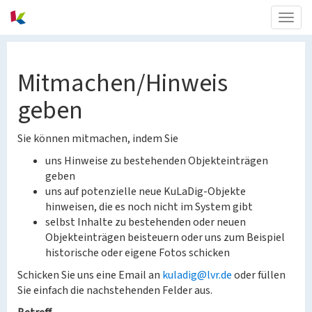
Togg
navig
Mitmachen/Hinweis
geben
Sie können mitmachen, indem Sie
uns Hinweise zu bestehenden Objekteinträgen
geben
uns auf potenzielle neue KuLaDig-Objekte
hinweisen, die es noch nicht im System gibt
selbst Inhalte zu bestehenden oder neuen
Objekteinträgen beisteuern oder uns zum Beispiel
historische oder eigene Fotos schicken
Schicken Sie uns eine Email an
kuladig@lvr.de
oder füllen
Sie einfach die nachstehenden Felder aus.