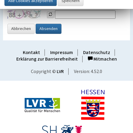
Grafik ein
Abbrechen
Absenden
Kontakt
Impressum
Datenschutz
Erklärung zur Barrierefreiheit
Mitmachen
Copyright ©
LVR
Version: 4.52.0