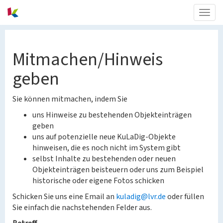
Togg
navig
Mitmachen/Hinweis
geben
Sie können mitmachen, indem Sie
uns Hinweise zu bestehenden Objekteinträgen
geben
uns auf potenzielle neue KuLaDig-Objekte
hinweisen, die es noch nicht im System gibt
selbst Inhalte zu bestehenden oder neuen
Objekteinträgen beisteuern oder uns zum Beispiel
historische oder eigene Fotos schicken
Schicken Sie uns eine Email an
kuladig@lvr.de
oder füllen
Sie einfach die nachstehenden Felder aus.