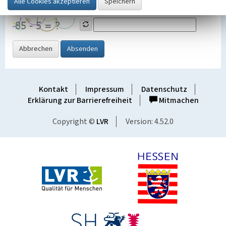
Grafik ein
Abbrechen
Absenden
Kontakt
Impressum
Datenschutz
Erklärung zur Barrierefreiheit
Mitmachen
Copyright ©
LVR
Version: 4.52.0