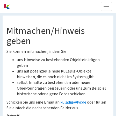
Togg
navig
Mitmachen/Hinweis
geben
Sie können mitmachen, indem Sie
uns Hinweise zu bestehenden Objekteinträgen
geben
uns auf potenzielle neue KuLaDig-Objekte
hinweisen, die es noch nicht im System gibt
selbst Inhalte zu bestehenden oder neuen
Objekteinträgen beisteuern oder uns zum Beispiel
historische oder eigene Fotos schicken
Schicken Sie uns eine Email an
kuladig@lvr.de
oder füllen
Sie einfach die nachstehenden Felder aus.