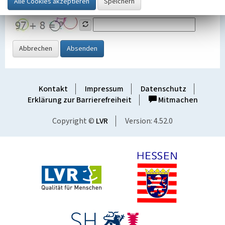
Grafik ein
Abbrechen
Absenden
Kontakt
Impressum
Datenschutz
Erklärung zur Barrierefreiheit
Mitmachen
Copyright ©
LVR
Version: 4.52.0