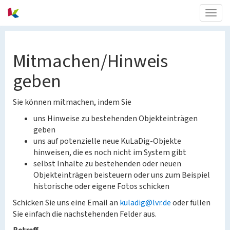
Togg
navig
Mitmachen/Hinweis
geben
Sie können mitmachen, indem Sie
uns Hinweise zu bestehenden Objekteinträgen
geben
uns auf potenzielle neue KuLaDig-Objekte
hinweisen, die es noch nicht im System gibt
selbst Inhalte zu bestehenden oder neuen
Objekteinträgen beisteuern oder uns zum Beispiel
historische oder eigene Fotos schicken
Schicken Sie uns eine Email an
kuladig@lvr.de
oder füllen
Sie einfach die nachstehenden Felder aus.