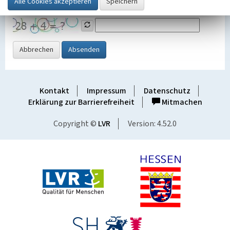
Grafik ein
Abbrechen
Absenden
Kontakt
Impressum
Datenschutz
Erklärung zur Barrierefreiheit
Mitmachen
Copyright ©
LVR
Version: 4.52.0