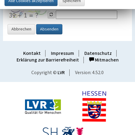
Grafik ein
Abbrechen
Absenden
Kontakt
Impressum
Datenschutz
Erklärung zur Barrierefreiheit
Mitmachen
Copyright ©
LVR
Version: 4.52.0