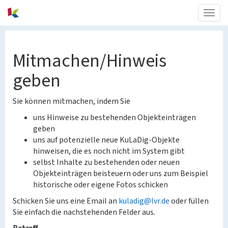
Togg
navig
Mitmachen/Hinweis
geben
Sie können mitmachen, indem Sie
uns Hinweise zu bestehenden Objekteinträgen
geben
uns auf potenzielle neue KuLaDig-Objekte
hinweisen, die es noch nicht im System gibt
selbst Inhalte zu bestehenden oder neuen
Objekteinträgen beisteuern oder uns zum Beispiel
historische oder eigene Fotos schicken
Schicken Sie uns eine Email an
kuladig@lvr.de
oder füllen
Sie einfach die nachstehenden Felder aus.