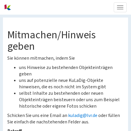
Togg
navig
Mitmachen/Hinweis
geben
Sie können mitmachen, indem Sie
uns Hinweise zu bestehenden Objekteinträgen
geben
uns auf potenzielle neue KuLaDig-Objekte
hinweisen, die es noch nicht im System gibt
selbst Inhalte zu bestehenden oder neuen
Objekteinträgen beisteuern oder uns zum Beispiel
historische oder eigene Fotos schicken
Schicken Sie uns eine Email an
kuladig@lvr.de
oder füllen
Sie einfach die nachstehenden Felder aus.