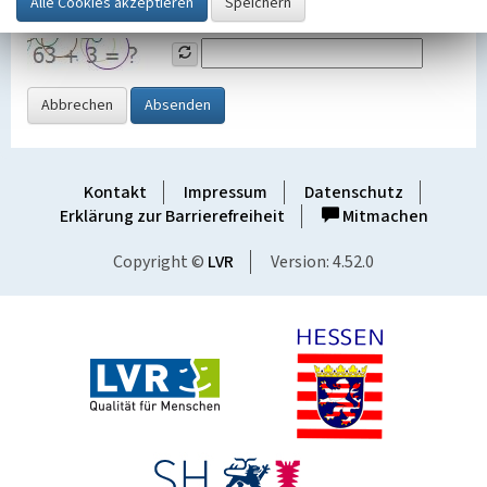
Grafik ein
Abbrechen
Absenden
Kontakt
Impressum
Datenschutz
Erklärung zur Barrierefreiheit
Mitmachen
Copyright ©
LVR
Version: 4.52.0