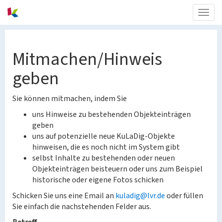
Togg
navig
Mitmachen/Hinweis
geben
Sie können mitmachen, indem Sie
uns Hinweise zu bestehenden Objekteinträgen
geben
uns auf potenzielle neue KuLaDig-Objekte
hinweisen, die es noch nicht im System gibt
selbst Inhalte zu bestehenden oder neuen
Objekteinträgen beisteuern oder uns zum Beispiel
historische oder eigene Fotos schicken
Schicken Sie uns eine Email an
kuladig@lvr.de
oder füllen
Sie einfach die nachstehenden Felder aus.