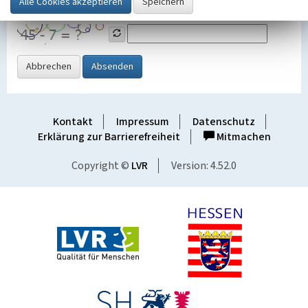
Grafik ein
Abbrechen
Absenden
Kontakt
Impressum
Datenschutz
Erklärung zur Barrierefreiheit
Mitmachen
Copyright ©
LVR
Version: 4.52.0