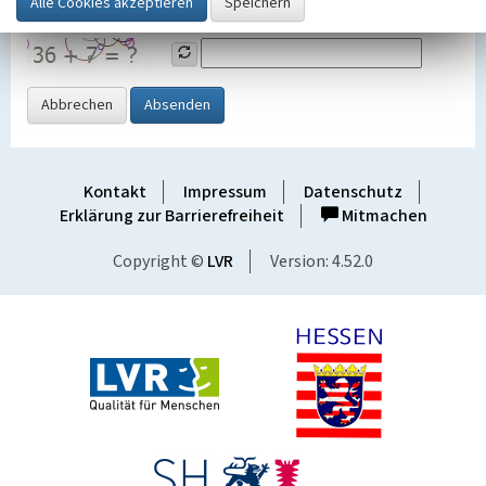
Grafik ein
Abbrechen
Absenden
Kontakt
Impressum
Datenschutz
Erklärung zur Barrierefreiheit
Mitmachen
Copyright ©
LVR
Version: 4.52.0