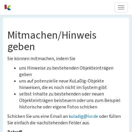
Togg
navig
Mitmachen/Hinweis
geben
Sie können mitmachen, indem Sie
uns Hinweise zu bestehenden Objekteinträgen
geben
uns auf potenzielle neue KuLaDig-Objekte
hinweisen, die es noch nicht im System gibt
selbst Inhalte zu bestehenden oder neuen
Objekteinträgen beisteuern oder uns zum Beispiel
historische oder eigene Fotos schicken
Schicken Sie uns eine Email an
kuladig@lvr.de
oder füllen
Sie einfach die nachstehenden Felder aus.