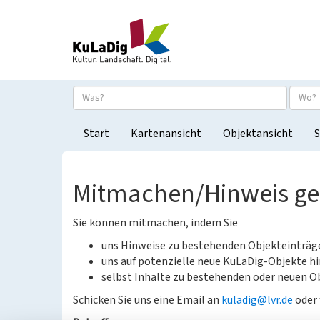
Start
Kartenansicht
Objektansicht
S
Mitmachen/Hinweis g
Sie können mitmachen, indem Sie
uns Hinweise zu bestehenden Objekteinträ
uns auf potenzielle neue KuLaDig-Objekte hi
selbst Inhalte zu bestehenden oder neuen Ob
Schicken Sie uns eine Email an
kuladig@lvr.de
oder 