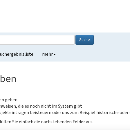
Suche
uchergebnisliste
mehr
eben
gen geben
nweisen, die es noch nicht im System gibt
jekteinträgen beisteuern oder uns zum Beispiel historische oder
füllen Sie einfach die nachstehenden Felder aus.