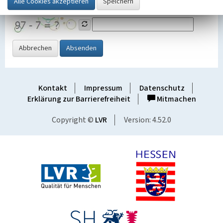
Grafik ein
Abbrechen
Absenden
Kontakt
Impressum
Datenschutz
Erklärung zur Barrierefreiheit
Mitmachen
Copyright ©
LVR
Version: 4.52.0