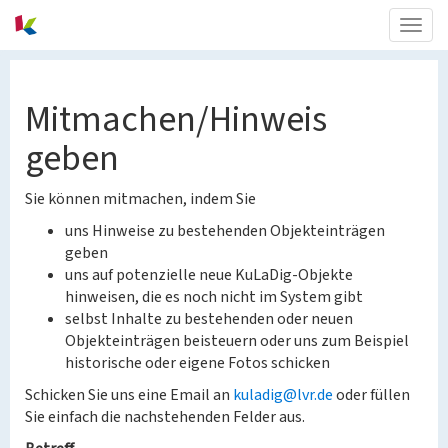
Togg
navig
Mitmachen/Hinweis
geben
Sie können mitmachen, indem Sie
uns Hinweise zu bestehenden Objekteinträgen
geben
uns auf potenzielle neue KuLaDig-Objekte
hinweisen, die es noch nicht im System gibt
selbst Inhalte zu bestehenden oder neuen
Objekteinträgen beisteuern oder uns zum Beispiel
historische oder eigene Fotos schicken
Schicken Sie uns eine Email an
kuladig@lvr.de
oder füllen
Sie einfach die nachstehenden Felder aus.