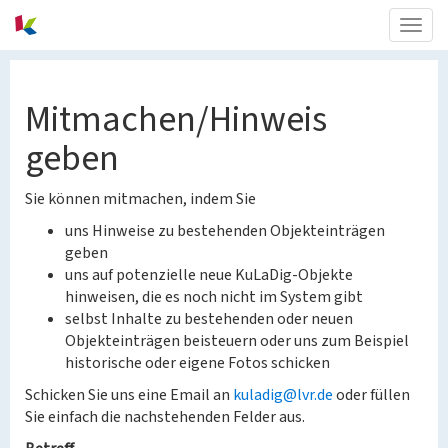
Togg
navig
Mitmachen/Hinweis
geben
Sie können mitmachen, indem Sie
uns Hinweise zu bestehenden Objekteinträgen
geben
uns auf potenzielle neue KuLaDig-Objekte
hinweisen, die es noch nicht im System gibt
selbst Inhalte zu bestehenden oder neuen
Objekteinträgen beisteuern oder uns zum Beispiel
historische oder eigene Fotos schicken
Schicken Sie uns eine Email an
kuladig@lvr.de
oder füllen
Sie einfach die nachstehenden Felder aus.