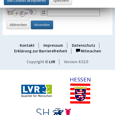
Grafik ein
Abbrechen
Absenden
Kontakt
Impressum
Datenschutz
Erklärung zur Barrierefreiheit
Mitmachen
Copyright ©
LVR
Version: 4.52.0