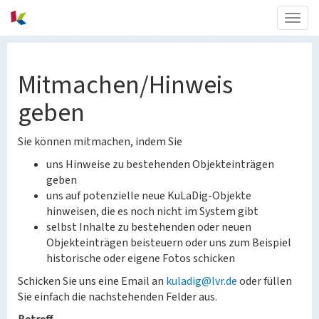
Togg
navig
Mitmachen/Hinweis
geben
Sie können mitmachen, indem Sie
uns Hinweise zu bestehenden Objekteinträgen
geben
uns auf potenzielle neue KuLaDig-Objekte
hinweisen, die es noch nicht im System gibt
selbst Inhalte zu bestehenden oder neuen
Objekteinträgen beisteuern oder uns zum Beispiel
historische oder eigene Fotos schicken
Schicken Sie uns eine Email an
kuladig@lvr.de
oder füllen
Sie einfach die nachstehenden Felder aus.