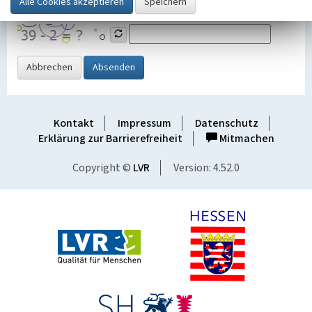
Grafik ein
Abbrechen
Absenden
Kontakt
Impressum
Datenschutz
Erklärung zur Barrierefreiheit
Mitmachen
Copyright ©
LVR
Version: 4.52.0