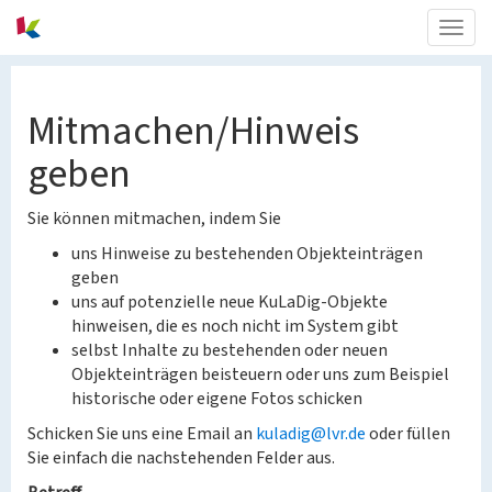
Togg
navig
Mitmachen/Hinweis
geben
Sie können mitmachen, indem Sie
uns Hinweise zu bestehenden Objekteinträgen
geben
uns auf potenzielle neue KuLaDig-Objekte
hinweisen, die es noch nicht im System gibt
selbst Inhalte zu bestehenden oder neuen
Objekteinträgen beisteuern oder uns zum Beispiel
historische oder eigene Fotos schicken
Schicken Sie uns eine Email an
kuladig@lvr.de
oder füllen
Sie einfach die nachstehenden Felder aus.