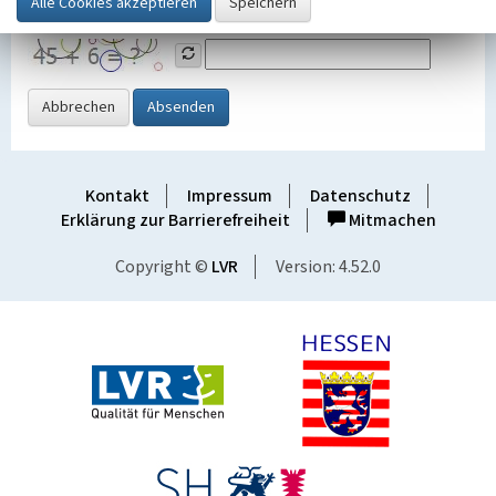
Grafik ein
Abbrechen
Absenden
Kontakt
Impressum
Datenschutz
Erklärung zur Barrierefreiheit
Mitmachen
Copyright ©
LVR
Version: 4.52.0