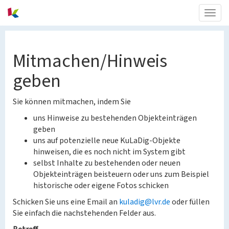
Togg
navig
Mitmachen/Hinweis
geben
Sie können mitmachen, indem Sie
uns Hinweise zu bestehenden Objekteinträgen
geben
uns auf potenzielle neue KuLaDig-Objekte
hinweisen, die es noch nicht im System gibt
selbst Inhalte zu bestehenden oder neuen
Objekteinträgen beisteuern oder uns zum Beispiel
historische oder eigene Fotos schicken
Schicken Sie uns eine Email an
kuladig@lvr.de
oder füllen
Sie einfach die nachstehenden Felder aus.