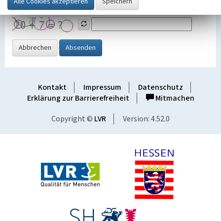
Grafik ein
Abbrechen
Absenden
Kontakt
Impressum
Datenschutz
Erklärung zur Barrierefreiheit
Mitmachen
Copyright ©
LVR
Version: 4.52.0