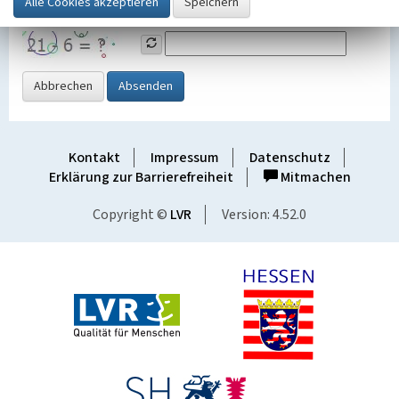
Grafik ein
Abbrechen
Absenden
Kontakt
Impressum
Datenschutz
Erklärung zur Barrierefreiheit
Mitmachen
Copyright ©
LVR
Version: 4.52.0