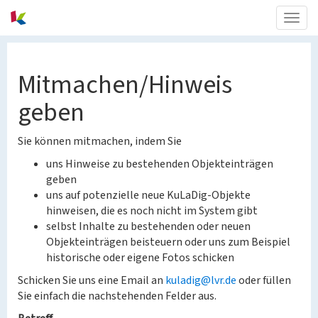
Togg
navig
Mitmachen/Hinweis
geben
Sie können mitmachen, indem Sie
uns Hinweise zu bestehenden Objekteinträgen
geben
uns auf potenzielle neue KuLaDig-Objekte
hinweisen, die es noch nicht im System gibt
selbst Inhalte zu bestehenden oder neuen
Objekteinträgen beisteuern oder uns zum Beispiel
historische oder eigene Fotos schicken
Schicken Sie uns eine Email an
kuladig@lvr.de
oder füllen
Sie einfach die nachstehenden Felder aus.