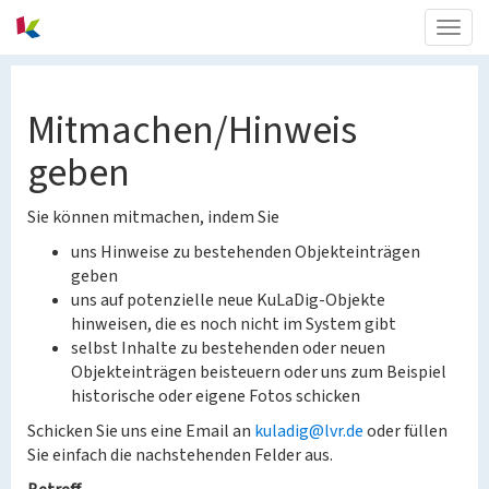
Togg
navig
Mitmachen/Hinweis
geben
Sie können mitmachen, indem Sie
uns Hinweise zu bestehenden Objekteinträgen
geben
uns auf potenzielle neue KuLaDig-Objekte
hinweisen, die es noch nicht im System gibt
selbst Inhalte zu bestehenden oder neuen
Objekteinträgen beisteuern oder uns zum Beispiel
historische oder eigene Fotos schicken
Schicken Sie uns eine Email an
kuladig@lvr.de
oder füllen
Sie einfach die nachstehenden Felder aus.