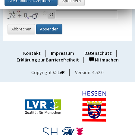
Grafik ein
Abbrechen
Absenden
Kontakt
Impressum
Datenschutz
Erklärung zur Barrierefreiheit
Mitmachen
Copyright ©
LVR
Version: 4.52.0