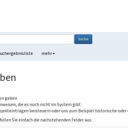
Suche
uchergebnisliste
mehr
eben
gen geben
nweisen, die es noch nicht im System gibt
jekteinträgen beisteuern oder uns zum Beispiel historische oder
füllen Sie einfach die nachstehenden Felder aus.