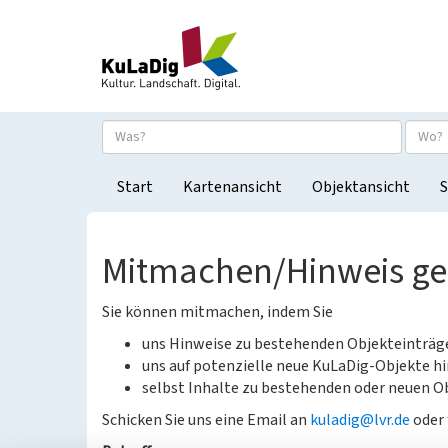
Start
Kartenansicht
Objektansicht
S
Mitmachen/Hinweis g
Sie können mitmachen, indem Sie
uns Hinweise zu bestehenden Objekteinträ
uns auf potenzielle neue KuLaDig-Objekte hi
selbst Inhalte zu bestehenden oder neuen Ob
Schicken Sie uns eine Email an
kuladig@lvr.de
oder 