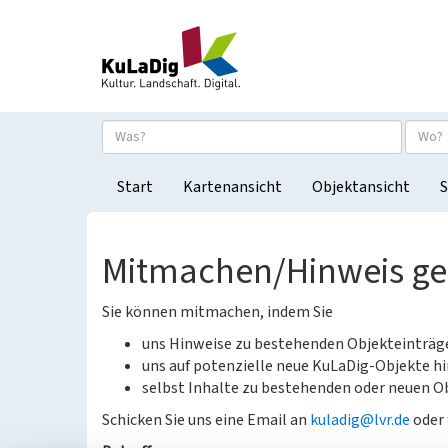
Start
Kartenansicht
Objektansicht
S
Mitmachen/Hinweis g
Sie können mitmachen, indem Sie
uns Hinweise zu bestehenden Objekteinträ
uns auf potenzielle neue KuLaDig-Objekte hi
selbst Inhalte zu bestehenden oder neuen Ob
Schicken Sie uns eine Email an
kuladig@lvr.de
oder 