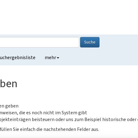
Suche
uchergebnisliste
mehr
eben
gen geben
nweisen, die es noch nicht im System gibt
jekteinträgen beisteuern oder uns zum Beispiel historische oder
füllen Sie einfach die nachstehenden Felder aus.