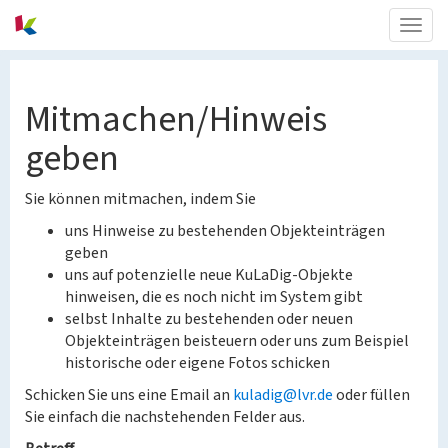
Togg
navig
Mitmachen/Hinweis
geben
Sie können mitmachen, indem Sie
uns Hinweise zu bestehenden Objekteinträgen
geben
uns auf potenzielle neue KuLaDig-Objekte
hinweisen, die es noch nicht im System gibt
selbst Inhalte zu bestehenden oder neuen
Objekteinträgen beisteuern oder uns zum Beispiel
historische oder eigene Fotos schicken
Schicken Sie uns eine Email an
kuladig@lvr.de
oder füllen
Sie einfach die nachstehenden Felder aus.