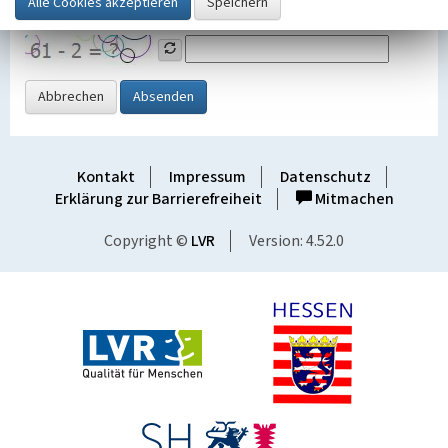
Grafik ein
Abbrechen
Absenden
Kontakt
Impressum
Datenschutz
Erklärung zur Barrierefreiheit
Mitmachen
Copyright ©
LVR
Version: 4.52.0