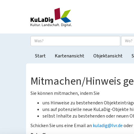
Start
Kartenansicht
Objektansicht
S
Mitmachen/Hinweis g
Sie können mitmachen, indem Sie
uns Hinweise zu bestehenden Objekteinträ
uns auf potenzielle neue KuLaDig-Objekte hi
selbst Inhalte zu bestehenden oder neuen Ob
Schicken Sie uns eine Email an
kuladig@lvr.de
oder 