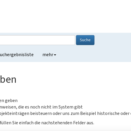
Suche
uchergebnisliste
mehr
eben
gen geben
nweisen, die es noch nicht im System gibt
jekteinträgen beisteuern oder uns zum Beispiel historische oder
füllen Sie einfach die nachstehenden Felder aus.